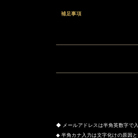
補足事項
◆ メールアドレスは半角英数字で
◆ 半角カナ入力は文字化けの原因