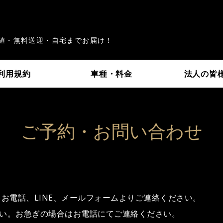
級車のレンタルが安い！JIMSレン
値・無料送迎・自宅までお届け！
利用規約
車種・料金
法人の皆
ご予約・お問い合わせ
お電話、LINE、メールフォームよりご連絡ください。
い。お急ぎの場合はお電話にてご連絡ください。