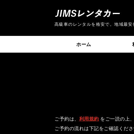
高
高級車のレンタルを格安で。地域最安
ホーム
ご予約は、
利用規約
をご一読の上、
ご予約の流れは下記をご確認くださ