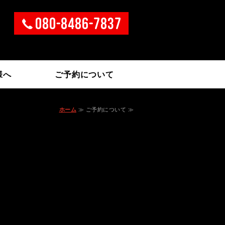
タカー｜東京都八王子
様へ
ご予約について
ホーム
≫ ご予約について ≫