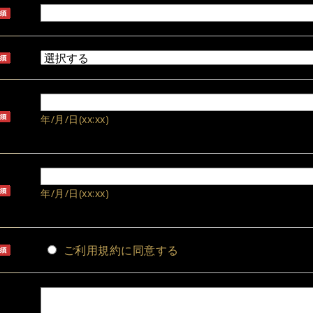
年/月/日(xx:xx)
年/月/日(xx:xx)
ご利用規約に同意する